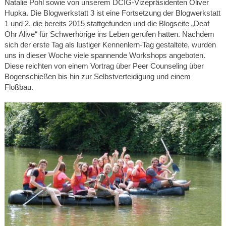
Natalie Pohl sowie von unserem DCIG-Vizepräsidenten Oliver
Hupka. Die Blogwerkstatt 3 ist eine Fortsetzung der Blogwerkstatt
1 und 2, die bereits 2015 stattgefunden und die Blogseite „Deaf
Ohr Alive“ für Schwerhörige ins Leben gerufen hatten. Nachdem
sich der erste Tag als lustiger Kennenlern-Tag gestaltete, wurden
uns in dieser Woche viele spannende Workshops angeboten.
Diese reichten von einem Vortrag über Peer Counseling über
Bogenschießen bis hin zur Selbstverteidigung und einem
Floßbau.