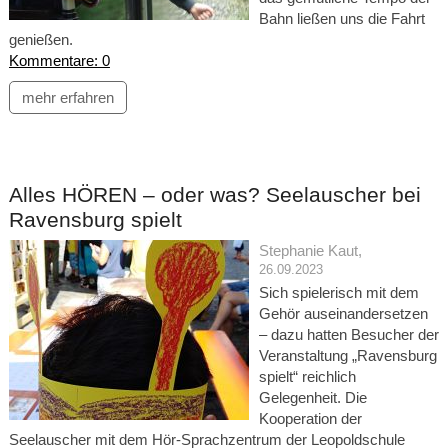
Bahn ließen uns die Fahrt
genießen.
Kommentare: 0
mehr erfahren
Alles HÖREN – oder was? Seelauscher bei
Ravensburg spielt
Stephanie Kaut
,
26.09.2023
Sich spielerisch mit dem
Gehör auseinandersetzen
– dazu hatten Besucher der
Veranstaltung „Ravensburg
spielt“ reichlich
Gelegenheit. Die
Kooperation der
Seelauscher mit dem Hör-Sprachzentrum der Leopoldschule