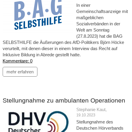
In einer
Gemeinschaftsanzeige mit
maßgeblichen
Sozialverbänden in der
Welt am Sonntag
(27.8.2023) hat die BAG
SELBSTHILFE die Äußerungen des AfD-Politikers Björn Höcke
verurteilt, mit denen dieser in einem Interview das Recht auf
Inklusive Bildung in Abrede gestellt hatte.
Kommentare: 0
mehr erfahren
Stellungnahme zu ambulanten Operationen
Stephanie Kaut
,
19.10.2023
Stellungnahme des
Deutschen Hörverbands