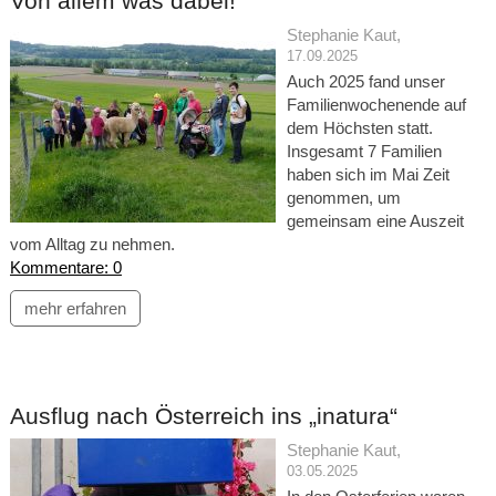
Von allem was dabei!
Stephanie Kaut
,
17.09.2025
Auch 2025 fand unser
Familienwochenende auf
dem Höchsten statt.
Insgesamt 7 Familien
haben sich im Mai Zeit
genommen, um
gemeinsam eine Auszeit
vom Alltag zu nehmen.
Kommentare: 0
mehr erfahren
Ausflug nach Österreich ins „inatura“
Stephanie Kaut
,
03.05.2025