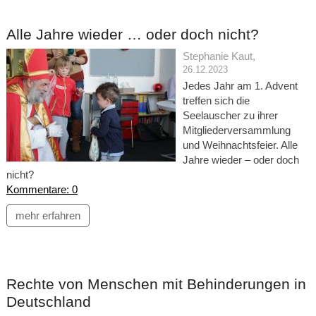
Alle Jahre wieder … oder doch nicht?
Stephanie Kaut
,
26.12.2023
Jedes Jahr am 1. Advent
treffen sich die
Seelauscher zu ihrer
Mitgliederversammlung
und Weihnachtsfeier. Alle
Jahre wieder – oder doch
nicht?
Kommentare: 0
mehr erfahren
Rechte von Menschen mit Behinderungen in
Deutschland