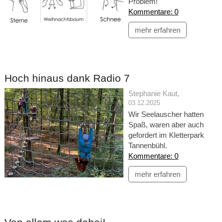
Problem!
Kommentare: 0
mehr erfahren
Hoch hinaus dank Radio 7
Stephanie Kaut
,
03.12.2025
Wir Seelauscher hatten
Spaß, waren aber auch
gefordert im Kletterpark
Tannenbühl.
Kommentare: 0
mehr erfahren