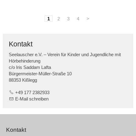
1
2
3
4
>
Kontakt
Seelauscher e.V. – Verein für Kinder und Jugendliche mit
Hörbehinderung
c/o Iris Saddam Lafta
Bürgermeister-Müller-Straße 10
88353 Kißlegg
+49 177 2382933
E-Mail schreiben
Kontakt