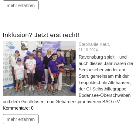
mehr erfahren
Inklusion? Jetzt erst recht!
Stephanie Kaut
,
11.10.2024
Ravensburg spielt – und
auch dieses Jahr waren die
Seelauscher wieder am
Start, gemeinsam mit der
Leopoldschule Altshausen,
der CI-Selbsthilfegruppe
Bodensee-Oberschwaben
und dem Gehörlosen- und Gebärdensprachverein BAO e.V.
Kommentare: 0
mehr erfahren