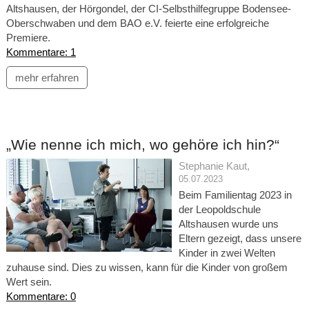
Altshausen, der Hörgondel, der CI-Selbsthilfegruppe Bodensee-
Oberschwaben und dem BAO e.V. feierte eine erfolgreiche
Premiere.
Kommentare: 1
mehr erfahren
„Wie nenne ich mich, wo gehöre ich hin?“
Stephanie Kaut
,
05.07.2023
Beim Familientag 2023 in
der Leopoldschule
Altshausen wurde uns
Eltern gezeigt, dass unsere
Kinder in zwei Welten
zuhause sind. Dies zu wissen, kann für die Kinder von großem
Wert sein.
Kommentare: 0