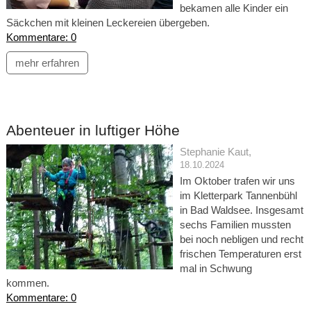
bekamen alle Kinder ein
Säckchen mit kleinen Leckereien übergeben.
Kommentare: 0
mehr erfahren
Abenteuer in luftiger Höhe
Stephanie Kaut
,
18.10.2024
Im Oktober trafen wir uns
im Kletterpark Tannenbühl
in Bad Waldsee. Insgesamt
sechs Familien mussten
bei noch nebligen und recht
frischen Temperaturen erst
mal in Schwung
kommen.
Kommentare: 0