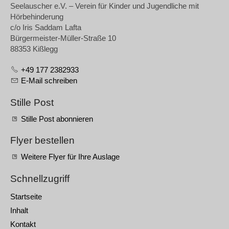
Seelauscher e.V. – Verein für Kinder und Jugendliche mit
Hörbehinderung
c/o Iris Saddam Lafta
Bürgermeister-Müller-Straße 10
88353 Kißlegg
+49 177 2382933
E-Mail schreiben
Stille Post
Stille Post abonnieren
Flyer bestellen
Weitere Flyer für Ihre Auslage
Schnellzugriff
Startseite
Inhalt
Kontakt