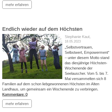
mehr erfahren
Endlich wieder auf dem Höchsten
Stephanie Kaut
,
18.05.2023
„Selbstvertrauen,
Selbstwert, Empowerment“
– unter diesem Motto stand
das diesjährige Höchsten-
Wochenende der
Seelauscher. Vom 5. bis 7.
Mai versammelten sich 8
Familien auf dem schon liebgewonnenen Höchsten im Alten
Landhaus, um gemeinsam ein Wochenende zu verbringen.
Kommentare: 0
mehr erfahren