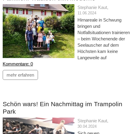
Stephanie Kaut
,
11.06.2024
Hirnareale in Schwung
bringen und
Notfallsituationen trainieren
– beim Wochenende der
Seelauscher auf dem
Höchsten kam keine
Langeweile auf
Kommentare: 0
mehr erfahren
Schön wars! Ein Nachmittag im Trampolin
Park
Stephanie Kaut
,
30.04.2024
Sich neuen