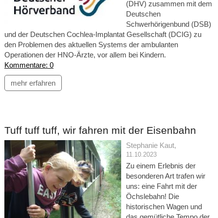
(DHV) zusammen mit dem
Deutschen
Schwerhörigenbund (DSB)
und der Deutschen Cochlea-Implantat Gesellschaft (DCIG) zu
den Problemen des aktuellen Systems der ambulanten
Operationen der HNO-Ärzte, vor allem bei Kindern.
Kommentare: 0
mehr erfahren
Tuff tuff tuff, wir fahren mit der Eisenbahn
Stephanie Kaut
,
11.10.2023
Zu einem Erlebnis der
besonderen Art trafen wir
uns: eine Fahrt mit der
Öchslebahn! Die
historischen Wagen und
das gemütliche Tempo der