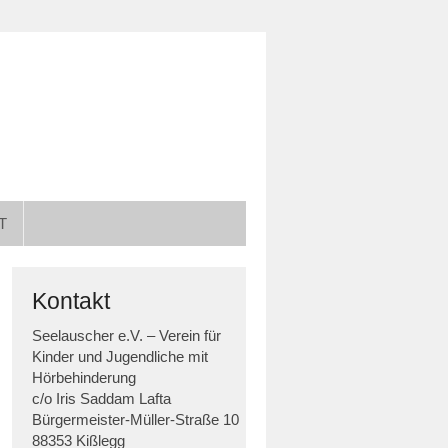
T
Kontakt
Seelauscher e.V. – Verein für
Kinder und Jugendliche mit
Hörbehinderung
c/o Iris Saddam Lafta
Bürgermeister-Müller-Straße 10
88353 Kißlegg