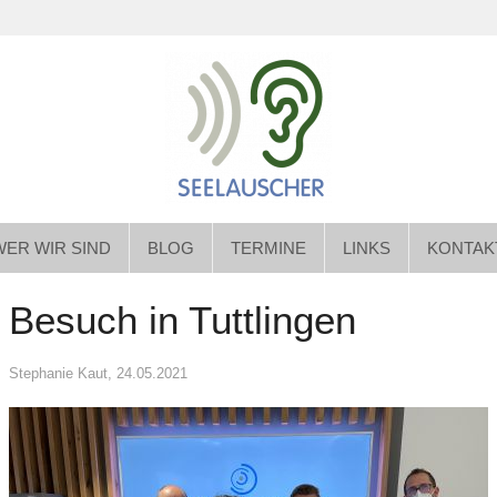
WER WIR SIND
BLOG
TERMINE
LINKS
KONTAK
Besuch in Tuttlingen
Stephanie Kaut
, 24.05.2021