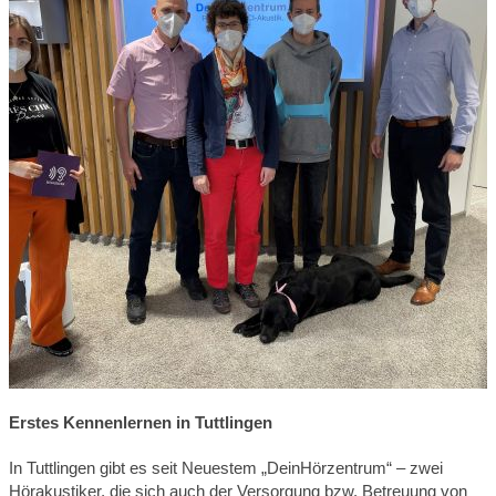
Erstes Kennenlernen in Tuttlingen
In Tuttlingen gibt es seit Neuestem „DeinHörzentrum“ – zwei
Hörakustiker, die sich auch der Versorgung bzw. Betreuung von