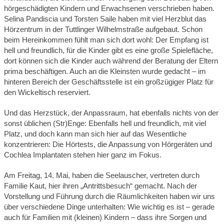
hörgeschädigten Kindern und Erwachsenen verschrieben haben.
Selina Pandiscia und Torsten Saile haben mit viel Herzblut das
Hörzentrum in der Tuttlinger Wilhelmstraße aufgebaut. Schon
beim Hereinkommen fühlt man sich dort wohl: Der Empfang ist
hell und freundlich, für die Kinder gibt es eine große Spielefläche,
dort können sich die Kinder auch während der Beratung der Eltern
prima beschäftigen. Auch an die Kleinsten wurde gedacht – im
hinteren Bereich der Geschäftsstelle ist ein großzügiger Platz für
den Wickeltisch reserviert.
Und das Herzstück, der Anpassraum, hat ebenfalls nichts von der
sonst üblichen (Str)Enge: Ebenfalls hell und freundlich, mit viel
Platz, und doch kann man sich hier auf das Wesentliche
konzentrieren: Die Hörtests, die Anpassung von Hörgeräten und
Cochlea Implantaten stehen hier ganz im Fokus.
Am Freitag, 14. Mai, haben die Seelauscher, vertreten durch
Familie Kaut, hier ihren „Antrittsbesuch“ gemacht. Nach der
Vorstellung und Führung durch die Räumlichkeiten haben wir uns
über verschiedene Dinge unterhalten: Wie wichtig es ist – gerade
auch für Familien mit (kleinen) Kindern – dass ihre Sorgen und